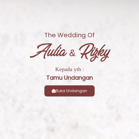
The Wedding Of
Aulia & Rizky
Kepada yth :
Tamu Undangan
Buka Undangan