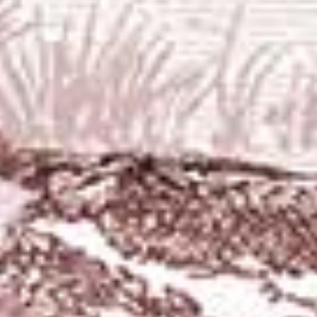
The Wedding Of
Candra Andhi & Candra Lia