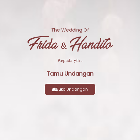
The Wedding Of
Frida & Handito
Kepada yth :
Tamu Undangan
Buka Undangan