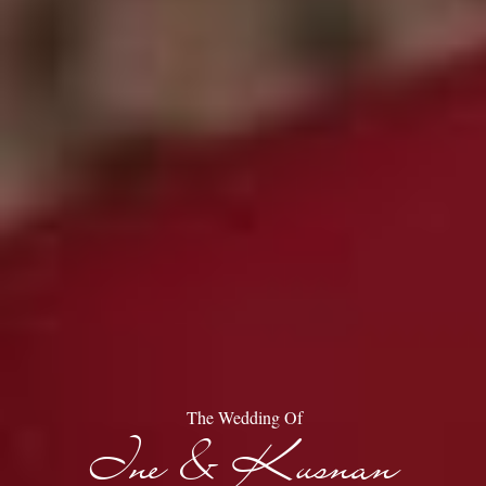
The Wedding Of
Ine & Kusnan