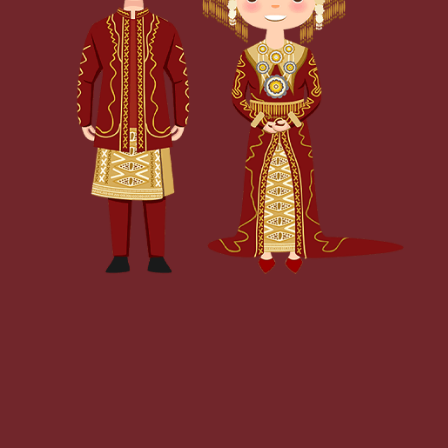
Maimbau Baralek
Lia & Denni
22 Desember 2024