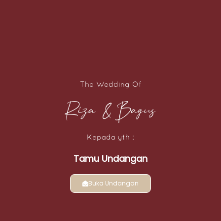
The Wedding Of
Riza & Bagus
Kepada yth :
Tamu Undangan
Buka Undangan