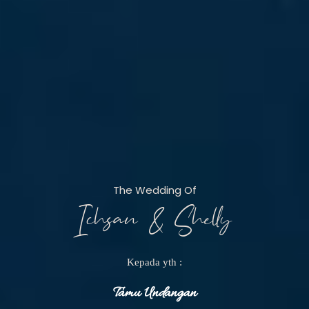
The Wedding Of
Ichsan & Shelly
Kepada yth :
Tamu Undangan