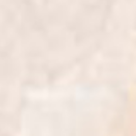
Home
Mempelai
Acara
Maps
Galeri