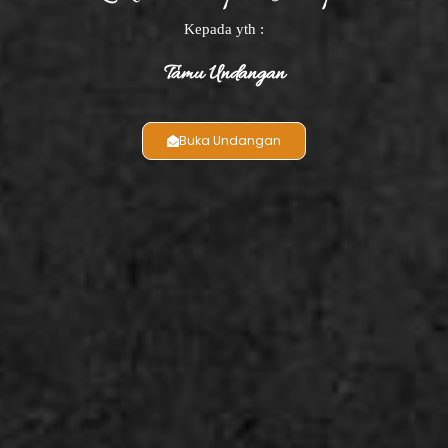
Kepada yth :
Tamu Undangan
Buka Undangan