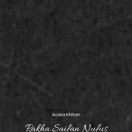
Acara Khitan
Rakha Saifan Nufus