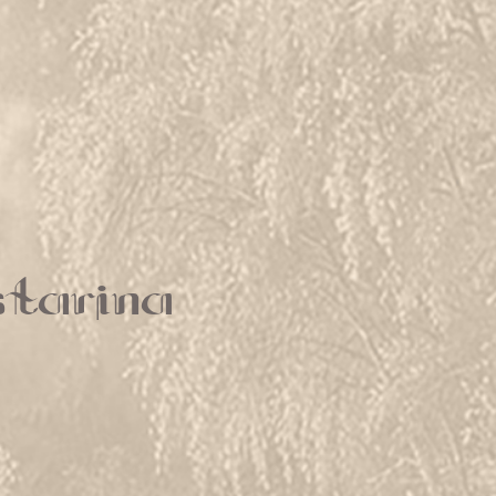
starina