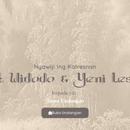
❄
Nyawiji Ing Katresnan
 Widodo & Yeni Le
Kepada yth :
Tamu Undangan
Buka Undangan