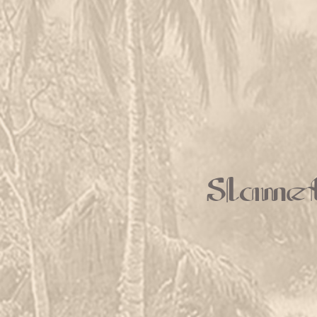
Slamet