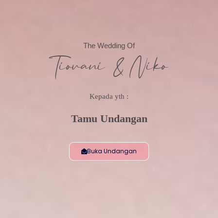
The Wedding Of
Tiovani & Niko
Kepada yth :
Tamu Undangan
Buka Undangan