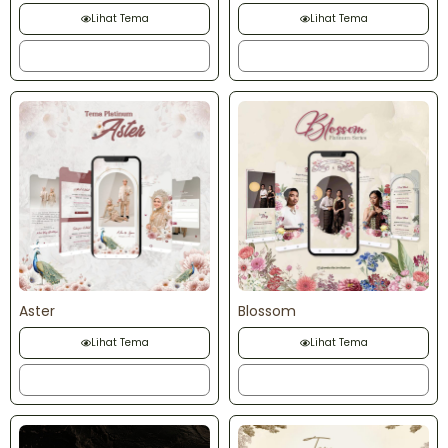
Lihat Tema
Lihat Tema
Order
Order
Aster
Blossom
Lihat Tema
Lihat Tema
Order
Order