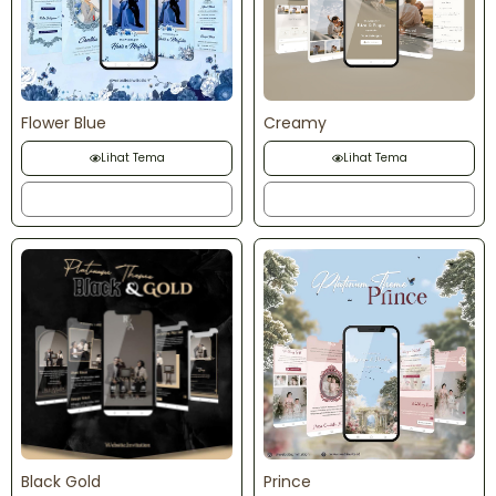
Flower Blue
Creamy
Lihat Tema
Lihat Tema
Order
Order
Black Gold
Prince