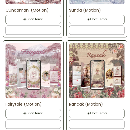
Cundamani (Motion)
Sunda (Motion)
Lihat Tema
Lihat Tema
Order
Order
Fairytale (Motion)
Rancak (Motion)
Lihat Tema
Lihat Tema
Order
Order