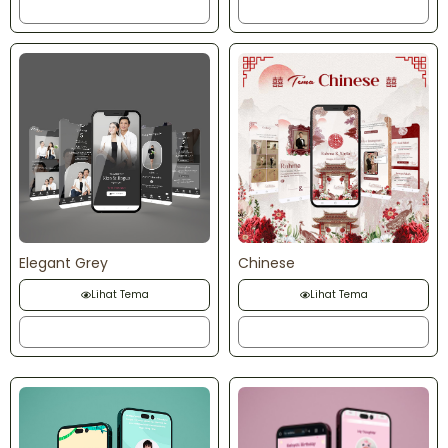
Order
Order
Elegant Grey
Chinese
Lihat Tema
Lihat Tema
Order
Order