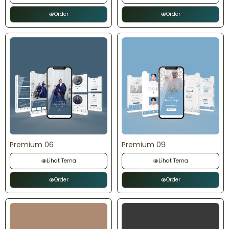
Order
Order
Premium 06
Premium 09
Lihat Tema
Lihat Tema
Order
Order