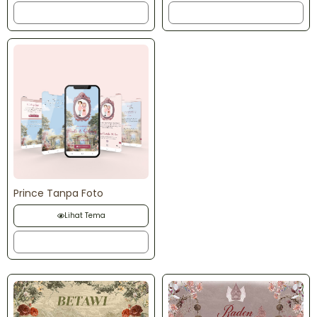
Order
Order
Prince Tanpa Foto
Lihat Tema
Order