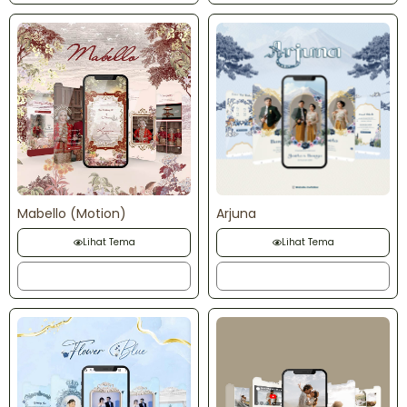
Mabello (Motion)
Arjuna
Lihat Tema
Lihat Tema
Order
Order