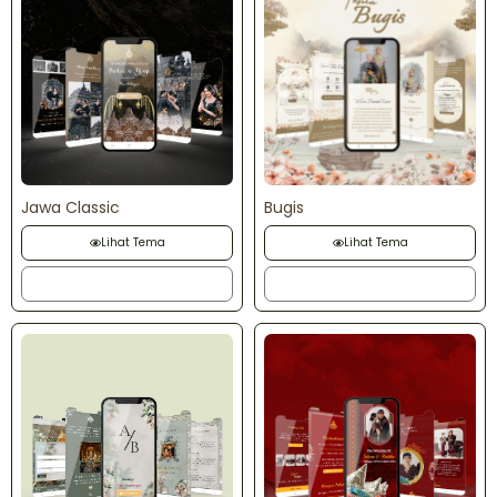
Jawa Classic
Bugis
Lihat Tema
Lihat Tema
Order
Order