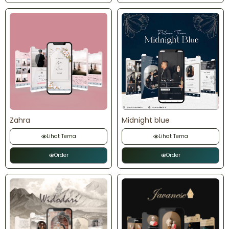
Zahra
Midnight blue
Lihat Tema
Lihat Tema
Order
Order