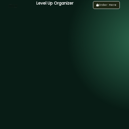
Level Up Organizer
Order Here