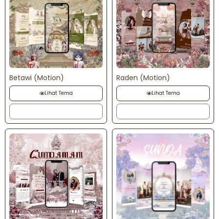
Betawi (Motion)
Raden (Motion)
Lihat Tema
Lihat Tema
Order
Order