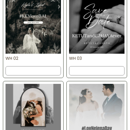
WH 02
WH 03
Order
Order