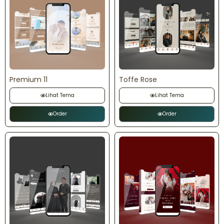
Premium 11
Toffe Rose
Lihat Tema
Lihat Tema
Order
Order