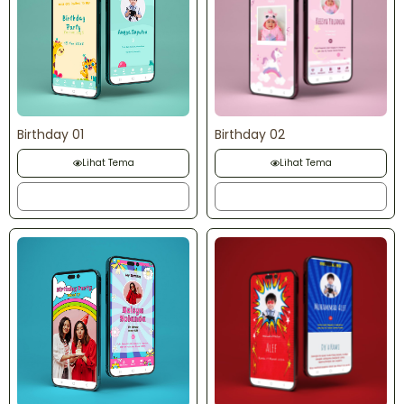
Birthday 01
Birthday 02
Lihat Tema
Lihat Tema
Order
Order