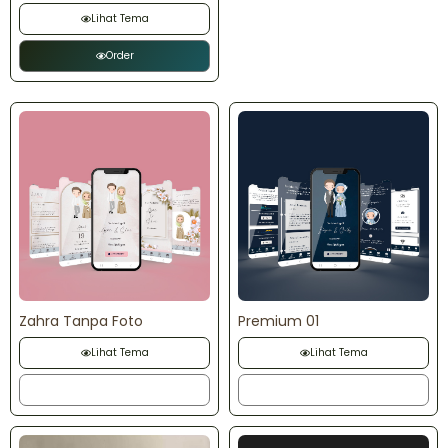
Lihat Tema
Order
Zahra Tanpa Foto
Premium 01
Lihat Tema
Lihat Tema
Order
Order