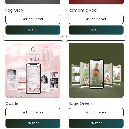
Fog Grey
Romantic Red
Lihat Tema
Lihat Tema
Order
Order
Castle
Sage Green
Lihat Tema
Lihat Tema
Order
Order